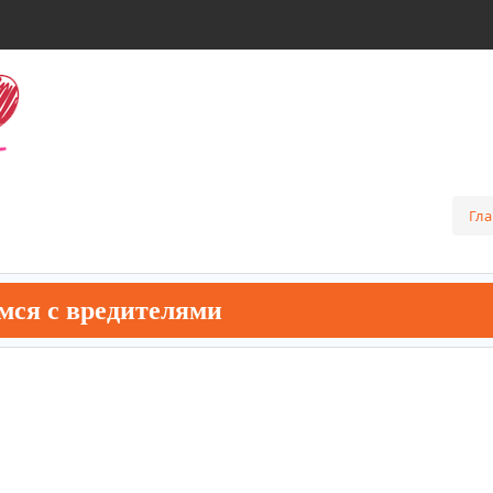
Гла
мся с вредителями