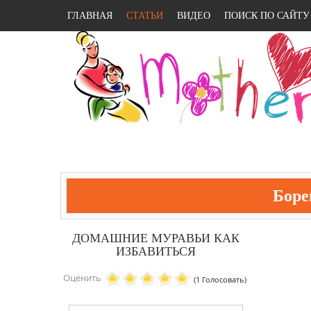
ГЛАВНАЯ
СТАТЬИ
ВИДЕО
ПОИСК ПО САЙТУ
Боре
ДОМАШНИЕ МУРАВЬИ КАК
ИЗБАВИТЬСЯ
Оценить
(1 Голосовать)