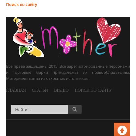
Поиск по сайту
Все права защищены 2015 .
Все зарегистрированные персонажи
и торговые марки
принадлежат их правообладателям.
Материалы взяты из открытых источников.
ГЛАВНАЯ
СТАТЬИ
ВИДЕО
ПОИСК ПО САЙТУ