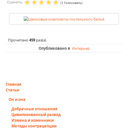
Оценить
(1 Голосовать)
Здоровье и отдых
Косметология
ВИДЕО
Прочитано
459
раз(а)
ПОИСК ПО САЙТУ
Опубликовано в
Интерьер
Главная
Статьи
Он и она
Добрачные отношения
Цивилизованный развод
Измена и изменники
Методы контрацепции