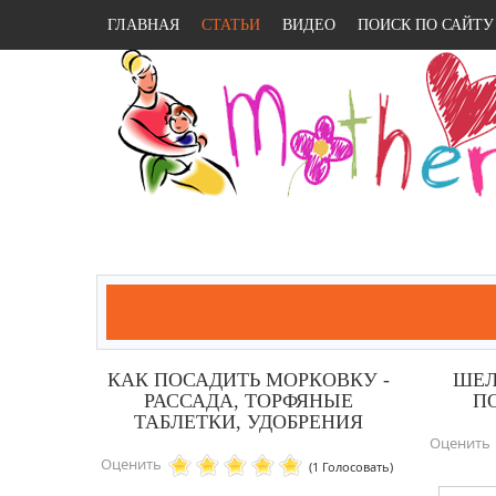
ГЛАВНАЯ
СТАТЬИ
ВИДЕО
ПОИСК ПО САЙТУ
КАК ПОСАДИТЬ МОРКОВКУ -
ШЕЛ
РАССАДА, ТОРФЯНЫЕ
П
ТАБЛЕТКИ, УДОБРЕНИЯ
Оценить
Оценить
(1 Голосовать)