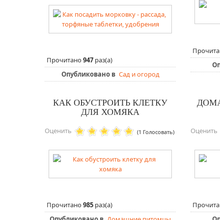
Прочит
Прочитано
947
раз(а)
О
Опубликовано в
Сад и огород
КАК ОБУСТРОИТЬ КЛЕТКУ
ДОМ
ДЛЯ ХОМЯКА
Оценить
Оценить
(1 Голосовать)
Прочитано
985
раз(а)
Прочит
Опубликовано в
Домашние питомцы
Оп