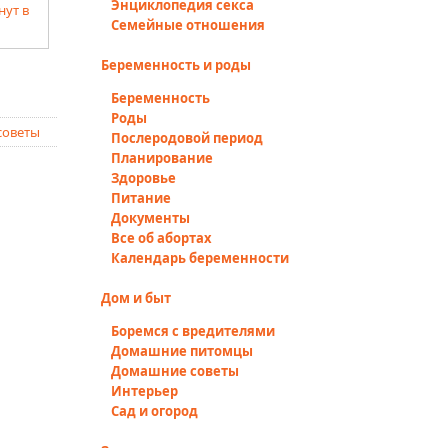
Энциклопедия секса
Семейные отношения
Беременность и роды
Беременность
Роды
советы
Послеродовой период
Планирование
Здоровье
Питание
Документы
Все об абортах
Календарь беременности
Дом и быт
Боремся с вредителями
Домашние питомцы
Домашние советы
Интерьер
Сад и огород