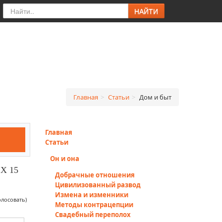
НАЙТИ
Главная
>
Статьи
>
Дом и быт
Главная
Статьи
Он и она
Х 15
Добрачные отношения
Цивилизованный развод
Измена и изменники
олосовать)
Методы контрацепции
Свадебный переполох