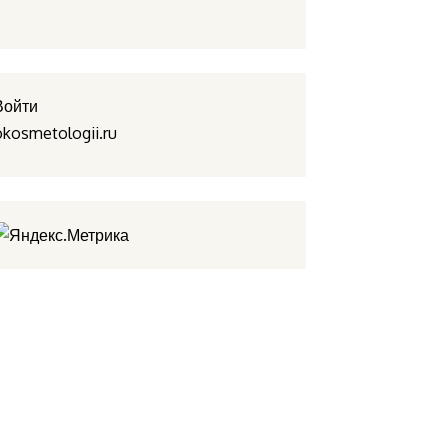
Войти
okosmetologii.ru