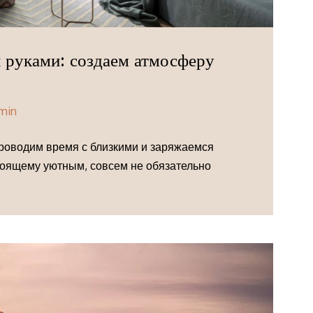
 руками: создаем атмосферу
min
проводим время с близкими и заряжаемся
стоящему уютным, совсем не обязательно