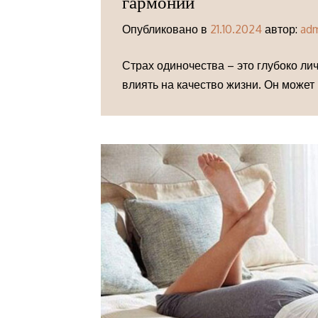
гармонии
Опубликовано в
21.10.2024
автор:
ad
Страх одиночества – это глубоко ли
влиять на качество жизни. Он может