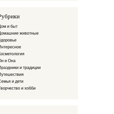
Рубрики
Дом и быт
Домашние животные
Здоровье
Интересное
Косметология
Он и Она
Праздники и традиции
Путешествия
Семья и дети
Творчество и хобби