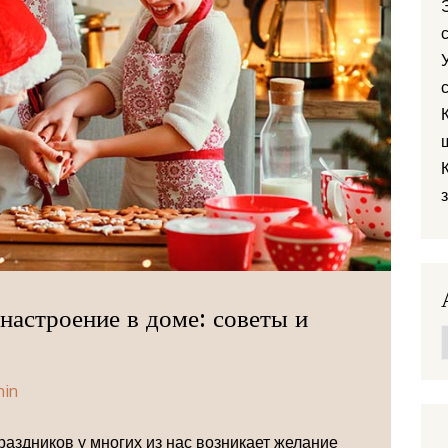
настроение в доме: советы и
min
аздников у многих из нас возникает желание