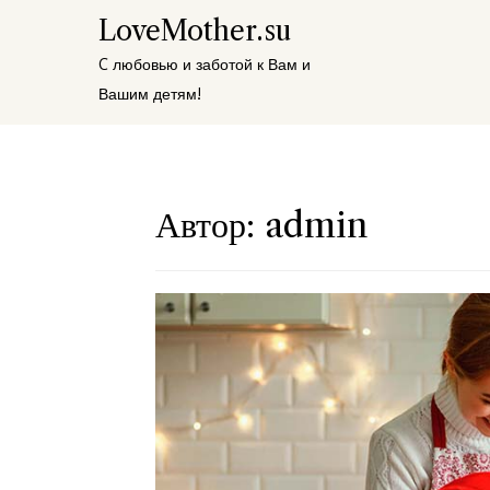
Перейти
LoveMother.su
к
C любовью и заботой к Вам и
содержимому
Вашим детям!
Автор:
admin