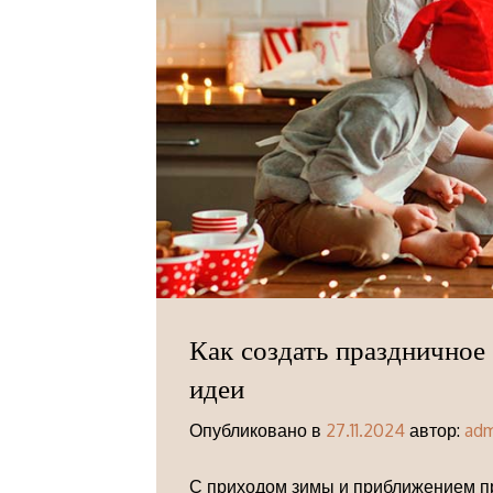
Как создать праздничное 
идеи
Опубликовано в
27.11.2024
автор:
ad
С приходом зимы и приближением пр