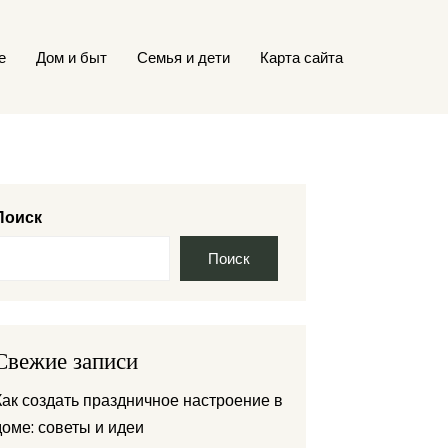
е
Дом и быт
Семья и дети
Карта сайта
Поиск
Поиск
Свежие записи
Как создать праздничное настроение в
доме: советы и идеи