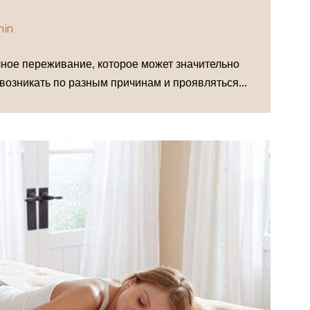
min
чное переживание, которое может значительно
 возникать по разным причинам и проявляться...