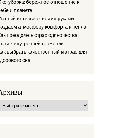
Эко-уборка: бережное отношение к
себе и планете
Уютный интерьер своими руками:
создаем атмосферу комфорта и тепла
Как преодолеть страх одиночества:
шаги к внутренней гармонии
Как выбрать качественный матрас для
здорового сна
Архивы
Архивы