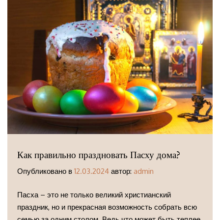
Как правильно праздновать Пасху дома?
Опубликовано в
12.03.2024
автор:
admin
Пасха – это не только великий христианский
праздник, но и прекрасная возможность собрать всю
семью за одним столом. Ведь что может быть теплее