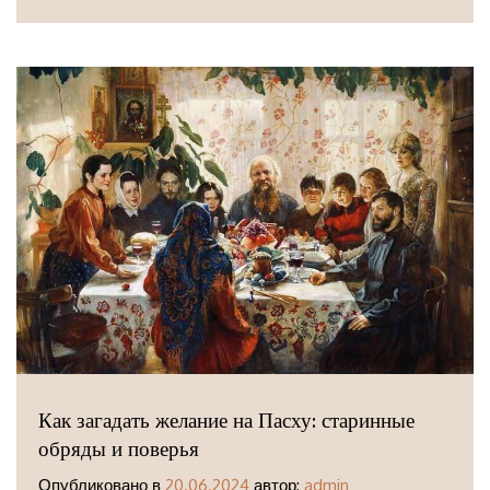
Как загадать желание на Пасху: старинные
обряды и поверья
Опубликовано в
20.06.2024
автор:
admin