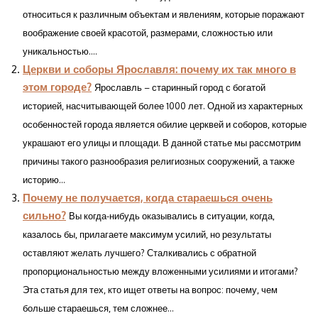
относиться к различным объектам и явлениям, которые поражают
воображение своей красотой, размерами, сложностью или
уникальностью....
Церкви и соборы Ярославля: почему их так много в
этом городе?
Ярославль – старинный город с богатой
историей, насчитывающей более 1000 лет. Одной из характерных
особенностей города является обилие церквей и соборов, которые
украшают его улицы и площади. В данной статье мы рассмотрим
причины такого разнообразия религиозных сооружений, а также
историю...
Почему не получается, когда стараешься очень
сильно?
Вы когда-нибудь оказывались в ситуации, когда,
казалось бы, прилагаете максимум усилий, но результаты
оставляют желать лучшего? Сталкивались с обратной
пропорциональностью между вложенными усилиями и итогами?
Эта статья для тех, кто ищет ответы на вопрос: почему, чем
больше стараешься, тем сложнее...