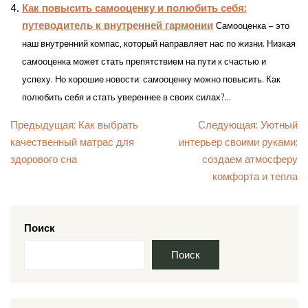
Как повысить самооценку и полюбить себя:
путеводитель к внутренней гармонии
Самооценка – это
наш внутренний компас, который направляет нас по жизни. Низкая
самооценка может стать препятствием на пути к счастью и
успеху. Но хорошие новости: самооценку можно повысить. Как
полюбить себя и стать увереннее в своих силах?...
Навигация
Предыдущая:
Как выбрать
Следующая:
Уютный
качественный матрас для
интерьер своими руками:
по
здорового сна
создаем атмосферу
записям
комфорта и тепла
Поиск
Поиск