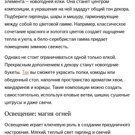
элемента – новогодней елки. Она станет центром
композиции, а украшения на ней зададут общий тон декора.
Подберите гирлянды, шары и мишуру, гармонирующие
между собой по цветовой гамме. Например, классическое
сочетание красного и золотого цветов создает ощущение
тепла и уюта, а бело-серебристая гамма придает
помещению зимнюю свежесть.
Однако не стоит ограничиваться одной только елкой.
Прекрасным дополнением к декору станут новогодние
букеты.
Так
вы сможете украсить полки, комоды или
обеденный стол, наполнив пространство ароматом хвои,
мандаринов и корицы. Такие композиции можно создать
самостоятельно, используя еловые ветви, шишки, сушеные
цитрусы и даже свечи.
Освещение: магия огней
Освещение играет ключевую роль в создании праздничного
настроения. Мягкий, теплый свет гирлянд и свечей