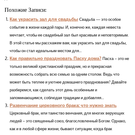
Похожие Записи:
Как украсить зал для свадьбы
Свадьба — это особое
событие в жизни каждой пары. И, конечно же, каждая невеста
мечтает, чтобы ее свадебный зал был красивым и неповторимым.
В этой статье мы расскажем вам, как украсить зал для свадьбы,
чтобы он стал идеальным местом для...
Как правильно праздновать Пасху дома?
Пасха – это не
только великий христианский праздник, но и прекрасная
возможность собрать всю семью за одним столом. Ведь что
может быть теплее и уютнее домашнего празднования? Давайте
разберемся, как сделать этот день особенным и
запоминающимся, соблюдая традиции и добавляя...
Развенчание церковного брака: что нужно знать
Церковный брак, или таинство венчания, для многих верующих
людей – это священный союз, благословленный Богом. Однако,
как и в любой сфере жизни, бывают ситуации, когда брак