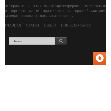
Все права защищены 2015 .
Все зарегистрированные персонажи
и торговые марки
принадлежат их правообладателям.
Материалы взяты из открытых источников.
ГЛАВНАЯ
СТАТЬИ
ВИДЕО
ПОИСК ПО САЙТУ