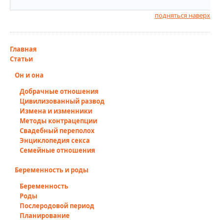
подняться наверх
Главная
Статьи
Он и она
Добрачные отношения
Цивилизованный развод
Измена и изменники
Методы контрацепции
Свадебный переполох
Энциклопедия секса
Семейные отношения
Беременность и роды
Беременность
Роды
Послеродовой период
Планирование