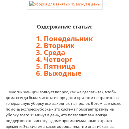
Здоровье и отдых
Косметология
Содержание статьи:
ВИДЕО
1. Понедельник
ПОИСК ПО САЙТУ
2. Вторник
3. Среда
4. Четверг
5. Пятница
6. Выходные
Многих женщин волнует вопрос, как же сделать так, чтобы
дома всегда была чистота и порядок и при этом не тратить на
генеральную уборку все выходные на пролет. В этом вам может
помочь экспресс-уборка – это система помогает тратить на
уборку всего 15 минут в день, что позволяет вам всегда
поддерживать чистоту в доме при минимальных затратах
времени. Эта система также хороша тем, что она гибкая, вы