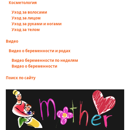
Косметология
Уход за волосами
Уход за лицом
Уход за руками и ногами
Уход за телом
Видео
Видео о беременности и родах
Видео беременности по неделям
Видео о беременности
Поиск по сайту