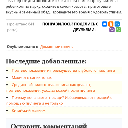
Выходные дни посвятите себе и своей семье. Прогуляйтесь с
ребенком по парку, сходите в салон красоты, приготовьте
вкусный семейный обед. Проведите это время с удовольствием.
Прочитано
641
ПОНРАВИЛОСЬ? ПОДЕЛИСЬ С
раз(а)
ДРУЗЬЯМИ:
Опубликовано в
Домашние советы
Последние добавленные:
Противопоказания и преимущества глубокого пиллинга
Макияж в синих тонах
Срединный пилинг тела и лица: как делают,
противопоказания, уход за кожей после пилинга
Почему появляются прыщи? Избавляемся от прыщей с
помощью пилинга и не только
Китайский макияж
Оставить комментарий