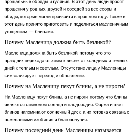
прощальные обряды и гуляния. В этот день люди просят
прощения у родных, друзей и соседей за все ссоры и
обиды, которые могли произойти в прошлом году. Также в
этот день принято приготовить и поделиться масленичным
угощением — блинами.
Почему Масленица должна быть безликой?
Масленица должна быть безликой, потому что это
праздник перехода от зимы к весне, от холодных и темных
дней к теплым и светлым. Отсутствие лица у Масленицы
символизирует переход и обновление.
Почему на Масленицу пекут блины, а не пироги?
На Масленицу пекут блины, а не пироги, потому что блины
являются символом солнца и плодородия. Форма и цвет
блинов напоминают солнечный диск, а их готовка связана с
пожеланиями изобилия и благополучия.
Почему последний день Масленицы называется