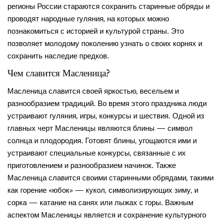
регионы России стараются сохранить старинные обряды и
проводят народные гуляния, на которых можно
познакомиться с историей и культурой страны. Это
позволяет молодому поколению узнать о своих корнях и
сохранить наследие предков.
Чем славится Масленица?
Масленица славится своей яркостью, весельем и
разнообразием традиций. Во время этого праздника люди
устраивают гуляния, игры, конкурсы и шествия. Одной из
главных черт Масленицы являются блины — символ
солнца и плодородия. Готовят блины, угощаются ими и
устраивают специальные конкурсы, связанные с их
приготовлением и разнообразием начинок. Также
Масленица славится своими старинными обрядами, такими
как горение «юбок» — кукол, символизирующих зиму, и
сорка — катание на санях или лыжах с горы. Важным
аспектом Масленицы является и сохранение культурного