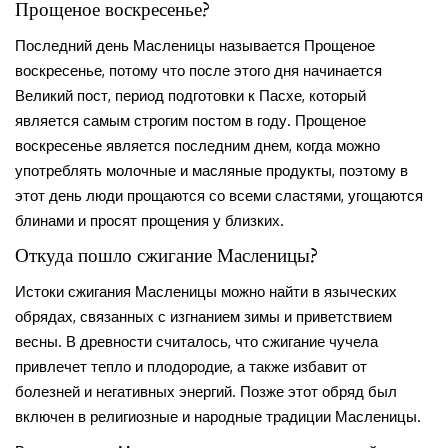
Прощеное воскресенье?
Последний день Масленицы называется Прощеное
воскресенье, потому что после этого дня начинается
Великий пост, период подготовки к Пасхе, который
является самым строгим постом в году. Прощеное
воскресенье является последним днем, когда можно
употреблять молочные и масляные продукты, поэтому в
этот день люди прощаются со всеми сластями, угощаются
блинами и просят прощения у близких.
Откуда пошло сжигание Масленицы?
Истоки сжигания Масленицы можно найти в языческих
обрядах, связанных с изгнанием зимы и приветствием
весны. В древности считалось, что сжигание чучела
привлечет тепло и плодородие, а также избавит от
болезней и негативных энергий. Позже этот обряд был
включен в религиозные и народные традиции Масленицы.