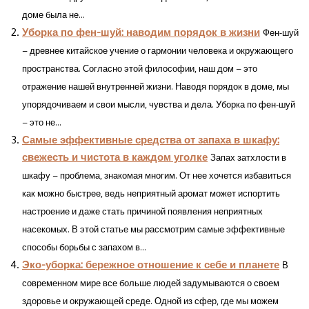
доме была не...
Уборка по фен-шуй: наводим порядок в жизни
Фен-шуй
– древнее китайское учение о гармонии человека и окружающего
пространства. Согласно этой философии, наш дом – это
отражение нашей внутренней жизни. Наводя порядок в доме, мы
упорядочиваем и свои мысли, чувства и дела. Уборка по фен-шуй
– это не...
Самые эффективные средства от запаха в шкафу:
свежесть и чистота в каждом уголке
Запах затхлости в
шкафу – проблема, знакомая многим. От нее хочется избавиться
как можно быстрее, ведь неприятный аромат может испортить
настроение и даже стать причиной появления неприятных
насекомых. В этой статье мы рассмотрим самые эффективные
способы борьбы с запахом в...
Эко-уборка: бережное отношение к себе и планете
В
современном мире все больше людей задумываются о своем
здоровье и окружающей среде. Одной из сфер, где мы можем