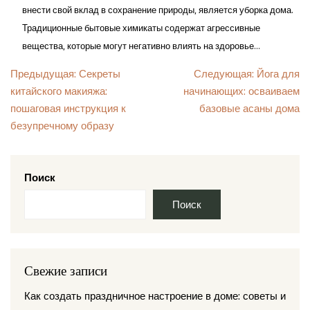
внести свой вклад в сохранение природы, является уборка дома.
Традиционные бытовые химикаты содержат агрессивные
вещества, которые могут негативно влиять на здоровье...
Навигация
Предыдущая:
Секреты
Следующая:
Йога для
китайского макияжа:
начинающих: осваиваем
по
пошаговая инструкция к
базовые асаны дома
записям
безупречному образу
Поиск
Поиск
Свежие записи
Как создать праздничное настроение в доме: советы и