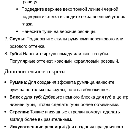
границу.
Подведите верхнее веко тонкой линией черной
подводки и слегка выведите ее за внешний уголок
глаза.
Нанесите тушь на верхние ресницы.
Скулы:
Подчеркните скулы румянами персикового или
розового оттенка.
Губы:
Нанесите яркую помаду или тинт на губы.
Популярные оттенки: красный, коралловый, розовый.
Дополнительные секреты
Румяна:
Для создания эффекта румянца нанесите
румяна не только на скулы, но и на яблочки щек.
Блеск для губ:
Добавьте немного блеска для губ в центр
нижней губы, чтобы сделать губы более объемными.
Стрелки:
Тонкие и изящные стрелки помогут сделать
взгляд более выразительным.
Искусственные ресницы:
Для создания праздничного