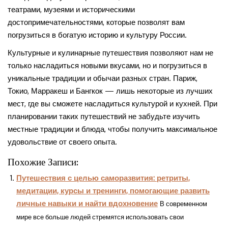
театрами, музеями и историческими
достопримечательностями, которые позволят вам
погрузиться в богатую историю и культуру России.
Культурные и кулинарные путешествия позволяют нам не
только насладиться новыми вкусами, но и погрузиться в
уникальные традиции и обычаи разных стран. Париж,
Токио, Марракеш и Бангкок — лишь некоторые из лучших
мест, где вы сможете насладиться культурой и кухней. При
планировании таких путешествий не забудьте изучить
местные традиции и блюда, чтобы получить максимальное
удовольствие от своего опыта.
Похожие Записи:
Путешествия с целью саморазвития: ретриты,
медитации, курсы и тренинги, помогающие развить
личные навыки и найти вдохновение
В современном
мире все больше людей стремятся использовать свои