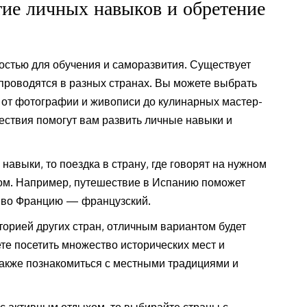
тие личных навыков и обретение
остью для обучения и саморазвития. Существует
 проводятся в разных странах. Вы можете выбрать
 от фотографии и живописи до кулинарных мастер-
шествия помогут вам развить личные навыки и
навыки, то поездка в страну, где говорят на нужном
ом. Например, путешествие в Испанию поможет
а во Францию — французский.
сторией других стран, отличным вариантом будет
те посетить множество исторических мест и
также познакомиться с местными традициями и
 с активным отдыхом, то выбирайте страны с