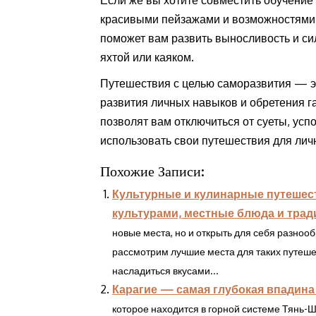
красивыми пейзажами и возможностями д
поможет вам развить выносливость и си
яхтой или каяком.
Путешествия с целью саморазвития — э
развития личных навыков и обретения га
позволят вам отключиться от суеты, усп
использовать свои путешествия для личн
Похожие Записи:
Культурные и кулинарные путешест
культурами, местные блюда и трад
новые места, но и открыть для себя разнооб
рассмотрим лучшие места для таких путешес
насладиться вкусами...
Карагие — самая глубокая впадина
которое находится в горной системе Тянь-Ш