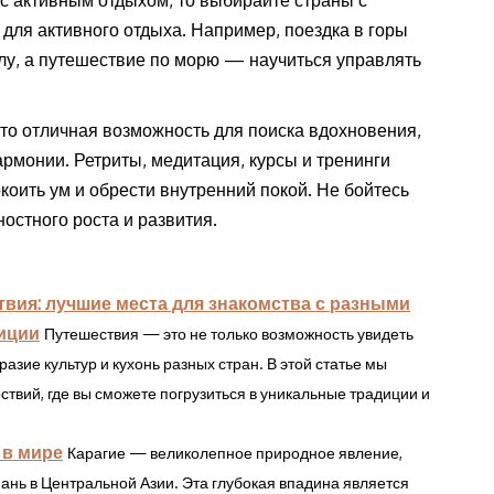
ля активного отдыха. Например, поездка в горы
лу, а путешествие по морю — научиться управлять
то отличная возможность для поиска вдохновения,
рмонии. Ретриты, медитация, курсы и тренинги
окоить ум и обрести внутренний покой. Не бойтесь
остного роста и развития.
вия: лучшие места для знакомства с разными
иции
Путешествия — это не только возможность увидеть
разие культур и кухонь разных стран. В этой статье мы
твий, где вы сможете погрузиться в уникальные традиции и
 в мире
Карагие — великолепное природное явление,
ань в Центральной Азии. Эта глубокая впадина является