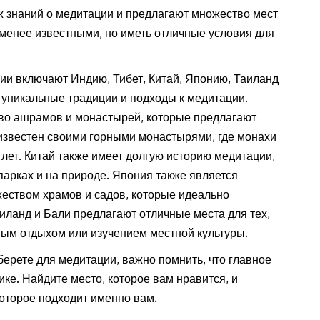
 знаний о медитации и предлагают множество мест
 менее известными, но иметь отличные условия для
ии включают Индию, Тибет, Китай, Японию, Таиланд
и уникальные традиции и подходы к медитации.
во ашрамов и монастырей, которые предлагают
 известен своими горными монастырями, где монахи
лет. Китай также имеет долгую историю медитации,
парках и на природе. Япония также является
еством храмов и садов, которые идеально
иланд и Бали предлагают отличные места для тех,
ным отдыхом или изучением местной культуры.
берете для медитации, важно помнить, что главное
ке. Найдите место, которое вам нравится, и
которое подходит именно вам.