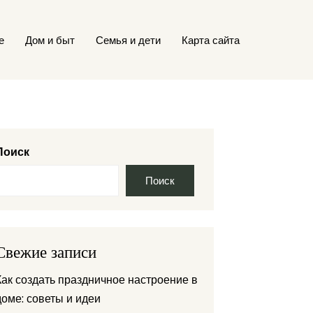
е
Дом и быт
Семья и дети
Карта сайта
Поиск
Поиск
Свежие записи
Как создать праздничное настроение в
доме: советы и идеи