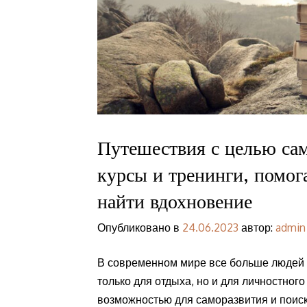
Путешествия с целью сам
курсы и тренинги, помо
найти вдохновение
Опубликовано в
24.06.2023
автор:
admin
В современном мире все больше людей 
только для отдыха, но и для личностног
возможностью для саморазвития и поиск