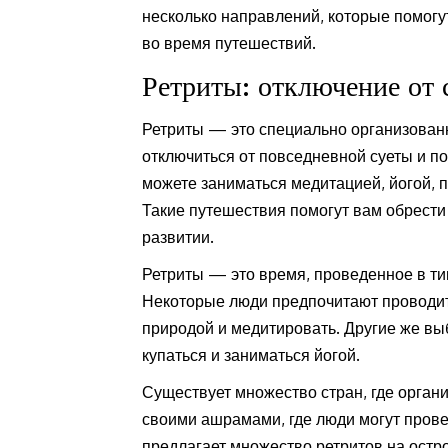
несколько направлений, которые помогу
во время путешествий.
Ретриты: отключение от 
Ретриты — это специально организован
отключиться от повседневной суеты и по
можете заниматься медитацией, йогой, 
Такие путешествия помогут вам обрести
развитии.
Ретриты — это время, проведенное в ти
Некоторые люди предпочитают проводить
природой и медитировать. Другие же вы
купаться и заниматься йогой.
Существует множество стран, где орган
своими ашрамами, где люди могут прове
предлагает множество ретритов на остр