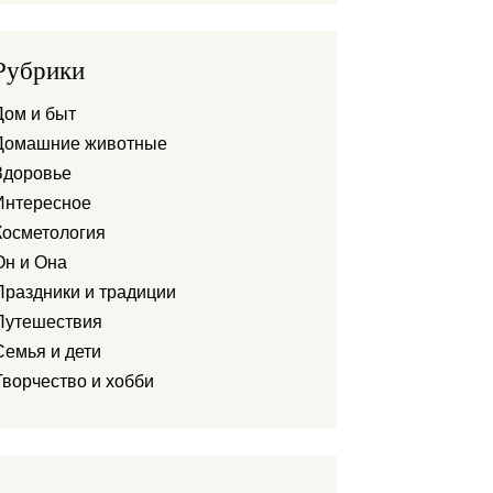
Рубрики
Дом и быт
Домашние животные
Здоровье
Интересное
Косметология
Он и Она
Праздники и традиции
Путешествия
Семья и дети
Творчество и хобби