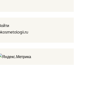
Войти
okosmetologii.ru