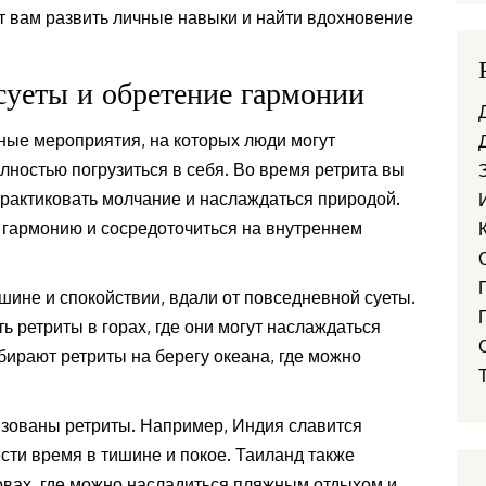
т вам развить личные навыки и найти вдохновение
суеты и обретение гармонии
ные мероприятия, на которых люди могут
лностью погрузиться в себя. Во время ретрита вы
практиковать молчание и наслаждаться природой.
 гармонию и сосредоточиться на внутреннем
шине и спокойствии, вдали от повседневной суеты.
 ретриты в горах, где они могут наслаждаться
бирают ретриты на берегу океана, где можно
изованы ретриты. Например, Индия славится
сти время в тишине и покое. Таиланд также
овах, где можно насладиться пляжным отдыхом и