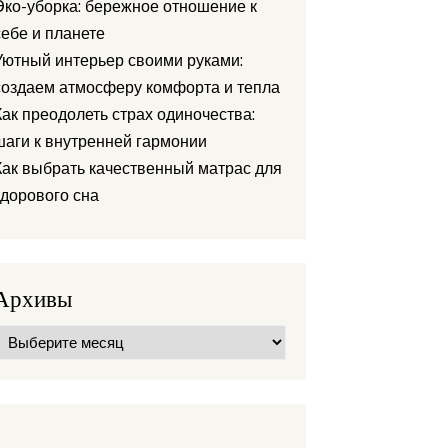
Эко-уборка: бережное отношение к
себе и планете
Уютный интерьер своими руками:
создаем атмосферу комфорта и тепла
Как преодолеть страх одиночества:
шаги к внутренней гармонии
Как выбрать качественный матрас для
здорового сна
Архивы
Архивы