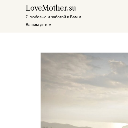
Перейти
LoveMother.su
к
C любовью и заботой к Вам и
содержимому
Вашим детям!