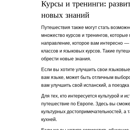
Курсы и тренинги: разви
новых знаний
Путешествия также могут стать возможн
множество курсов и тренингов, которые
направление, которое вам интересно —
классов и языковых курсов. Такие путе
обрести новые знания.
Если вы хотите улучшить свои языковые 
вам языке, может быть отличным выбор
вам улучшить свой испанский, а поездк
Для тех, кто интересуется культурой и и
путешествие по Европе. Здесь вы сможе
культурных достопримечательностей, а 
кухней.
Если же вы хотите совместить обучение